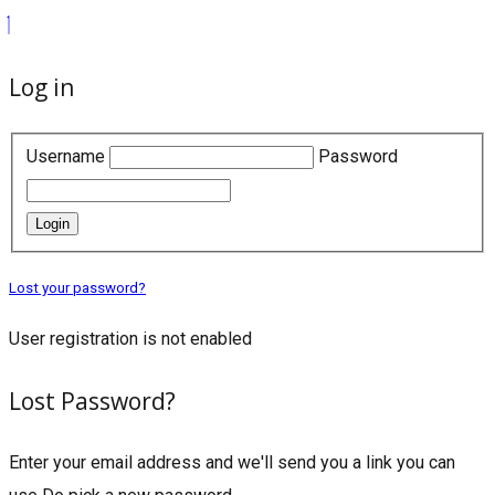
Log in
Username
Password
Login
Lost your password?
User registration is not enabled
Lost Password?
Enter your email address and we'll send you a link you can