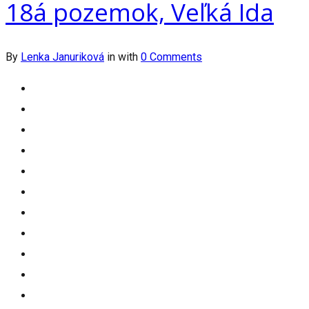
18á pozemok, Veľká Ida
By
Lenka Januriková
in
with
0 Comments