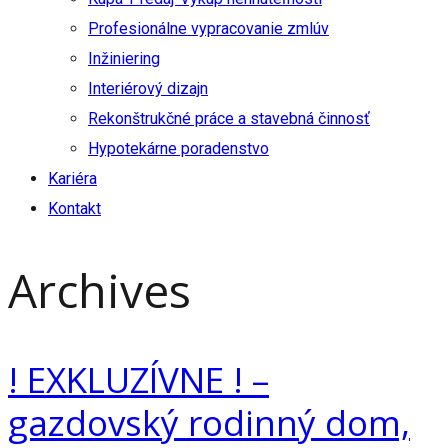
Profesionálne vypracovanie zmlúv
Inžiniering
Interiérový dizajn
Rekonštrukčné práce a stavebná činnosť
Hypotekárne poradenstvo
Kariéra
Kontakt
Archives
! EXKLUZÍVNE ! –
gazdovský rodinný dom,