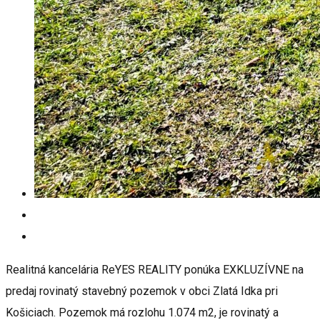
Realitná kancelária ReYES REALITY ponúka EXKLUZÍVNE na
predaj rovinatý stavebný pozemok v obci Zlatá Idka pri
Košiciach. Pozemok má rozlohu 1.074 m2, je rovinatý a