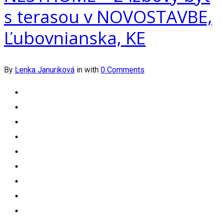
s terasou v NOVOSTAVBE,
Ľubovnianska, KE
By
Lenka Januriková
in
with
0 Comments