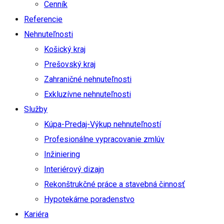
Cenník
Referencie
Nehnuteľnosti
Košický kraj
Prešovský kraj
Zahraničné nehnuteľnosti
Exkluzívne nehnuteľnosti
Služby
Kúpa-Predaj-Výkup nehnuteľností
Profesionálne vypracovanie zmlúv
Inžiniering
Interiérový dizajn
Rekonštrukčné práce a stavebná činnosť
Hypotekárne poradenstvo
Kariéra