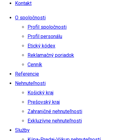
Kontakt
O spoločnosti
Profil spoločnosti
Profil personálu
Etický kódex
Reklamačný poriadok
Cenník
Referencie
Nehnuteľnosti
Košický kraj
Prešovský kraj
Zahraničné nehnuteľnosti
Exkluzívne nehnuteľnosti
Služby
Kúpa-Predaj-Výkup nehnuteľností