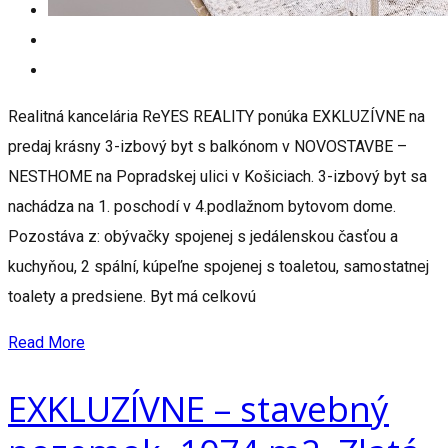
Realitná kancelária ReYES REALITY ponúka EXKLUZÍVNE na
predaj krásny 3-izbový byt s balkónom v NOVOSTAVBE –
NESTHOME na Popradskej ulici v Košiciach. 3-izbový byt sa
nachádza na 1. poschodí v 4.podlažnom bytovom dome.
Pozostáva z: obývačky spojenej s jedálenskou časťou a
kuchyňou, 2 spální, kúpeľne spojenej s toaletou, samostatnej
toalety a predsiene. Byt má celkovú
Read More
EXKLUZÍVNE – stavebný