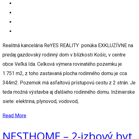
Realitná kancelária ReYES REALITY ponúka EXKLUZÍVNE na
predaj gazdovský rodinný dom v blízkosti Košíc, v centre
obce Veľká Ida. Celková výmera rovinatého pozemku je
1.751 m2, z toho zastavaná plocha rodinného domu je cca
344m2. Pozemok má asfaltovú prístupovú cestu z 2 strán. Je
teda možná výstavba aj ďalšieho rodinného domu. Inžinierske
siete: elektrina, plynovod, vodovod,
Read More
NESTHOME – 2-izbový byt