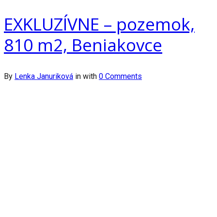
EXKLUZÍVNE – pozemok,
810 m2, Beniakovce
By
Lenka Januriková
in
with
0 Comments