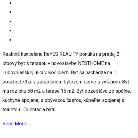
Realitná kancelária ReYES REALITY ponúka na predaj 2-
izbový byt s terasou v novostavbe NESTHOME na
Ľubovnianskej ulici v Košiciach. Byt sa nachádza na 1.
poschodí/3.p. v zateplenom bytovom dome s výťahom. Byt
má rozlohu 58 m2 a terasa 15 m2. Byt pozostáva zo spálne,
kuchyne spojenej s obývacou časťou, kúpeľne spojenej s
toaletou. Orientácia bytu
Read More