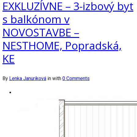
EXKLUZÍVNE – 3-izbový byt
s balkónom v
NOVOSTAVBE –
NESTHOME, Popradská,
KE
By
Lenka Januriková
in
with
0 Comments