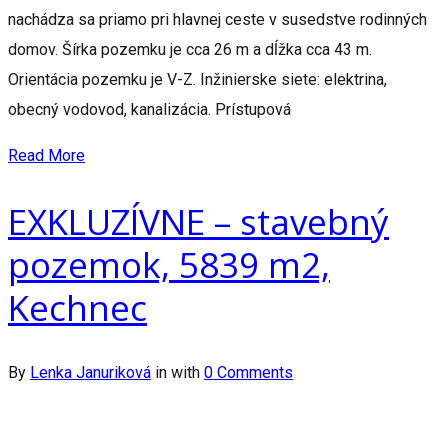
nachádza sa priamo pri hlavnej ceste v susedstve rodinných
domov. Šírka pozemku je cca 26 m a dĺžka cca 43 m.
Orientácia pozemku je V-Z. Inžinierske siete: elektrina,
obecný vodovod, kanalizácia. Prístupová
Read More
EXKLUZÍVNE – stavebný
pozemok, 5839 m2,
Kechnec
By
Lenka Januriková
in
with
0 Comments