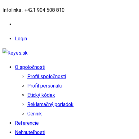
Infolinka : +421 904 508 810
Login
O spoločnosti
Profil spoločnosti
Profil personálu
Etický kódex
Reklamačný poriadok
Cenník
Referencie
Nehnuteľnosti