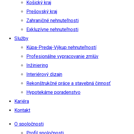
Košický kraj
Prešovský kraj
Zahraničné nehnuteľnosti
Exkluzívne nehnuteľnosti
Služby
Kúpa-Predaj-Výkup nehnuteľností
Profesionálne vypracovanie zmlúv
Inžiniering
Interiérový dizajn
Rekonštrukčné práce a stavebná činnosť
Hypotekárne poradenstvo
Kariéra
Kontakt
O spoločnosti
Profil spoločnosti