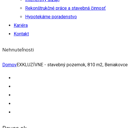
Rekonštrukčné práce a stavebná činnosť
Hypotekárne poradenstvo
Kariéra
Kontakt
Nehnuteľnosti
Domov
EXKLUZÍVNE - stavebný pozemok, 810 m2, Beniakovce