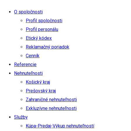
O spoločnosti
Profil spoločnosti
Profil personálu
Etický kódex
Reklamačný poriadok
Cenník
Referencie
Nehnuteľnosti
Košický kraj
Prešovský kraj
Zahraničné nehnuteľnosti
Exkluzívne nehnuteľnosti
Služby
Kúpa-Predaj-Výkup nehnuteľností