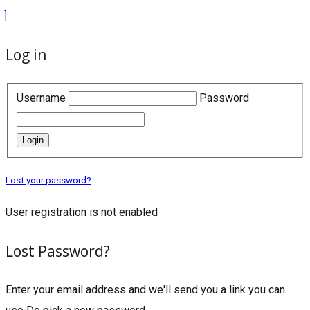
Log in
Username
Password
Login
Lost your password?
User registration is not enabled
Lost Password?
Enter your email address and we'll send you a link you can