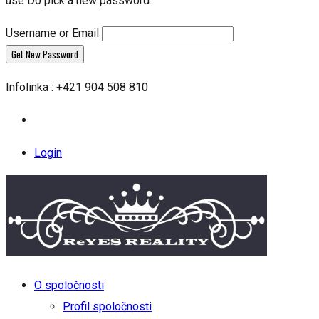
use Do pick a new password.
Username or Email
Infolinka : +421 904 508 810
Login
O spoločnosti
Profil spoločnosti