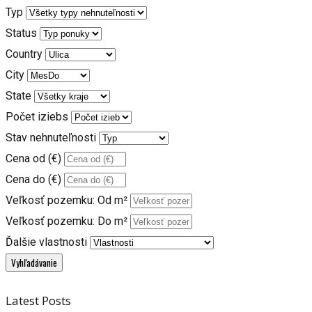
Typ
Status
Country
City
State
Počet iziebs
Stav nehnuteľnosti
Cena od (€)
Cena do (€)
Veľkosť pozemku: Od m²
Veľkosť pozemku: Do m²
Ďalšie vlastnosti
Latest Posts