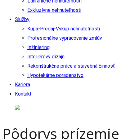
Zahraničné nehnuteľnosti
Exkluzívne nehnuteľnosti
Služby
Kúpa-Predaj-Výkup nehnuteľností
Profesionálne vypracovanie zmlúv
Inžiniering
Interiérový dizajn
Rekonštrukčné práce a stavebná činnosť
Hypotekárne poradenstvo
Kariéra
Kontakt
Pôdorys prízemie