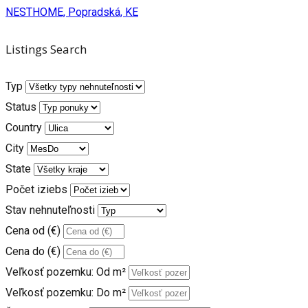
NESTHOME, Popradská, KE
Listings Search
Typ
Status
Country
City
State
Počet iziebs
Stav nehnuteľnosti
Cena od (€)
Cena do (€)
Veľkosť pozemku: Od m²
Veľkosť pozemku: Do m²