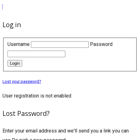
Log in
Username
Password
Login
Lost your password?
User registration is not enabled
Lost Password?
Enter your email address and we'll send you a link you can