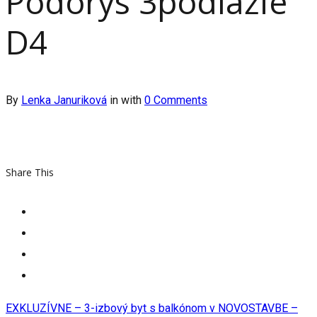
Pôdorys 3podlažie
D4
By
Lenka Januriková
in
with
0 Comments
Share This
EXKLUZÍVNE – 3-izbový byt s balkónom v NOVOSTAVBE –