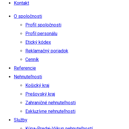
Kontakt
O spoločnosti
Profil spoločnosti
Profil personálu
Etický kódex
Reklamačný poriadok
Cenník
Referencie
Nehnuteľnosti
Košický kraj
Prešovský kraj
Zahraničné nehnuteľnosti
Exkluzívne nehnuteľnosti
Služby
Kúpa-Predaj-Výkup nehnuteľností