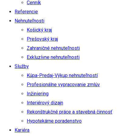
Cenník
Referencie
Nehnuteľnosti
Košický kraj
Prešovský kraj
Zahraničné nehnuteľnosti
Exkluzívne nehnuteľnosti
Služby
Kúpa-Predaj-Výkup nehnuteľností
Profesionálne vypracovanie zmlúv
Inžiniering
Interiérový dizajn
Rekonštrukčné práce a stavebná činnosť
Hypotekárne poradenstvo
Kariéra