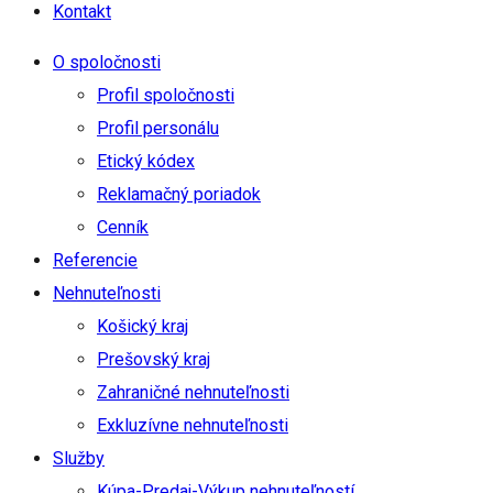
Kontakt
O spoločnosti
Profil spoločnosti
Profil personálu
Etický kódex
Reklamačný poriadok
Cenník
Referencie
Nehnuteľnosti
Košický kraj
Prešovský kraj
Zahraničné nehnuteľnosti
Exkluzívne nehnuteľnosti
Služby
Kúpa-Predaj-Výkup nehnuteľností