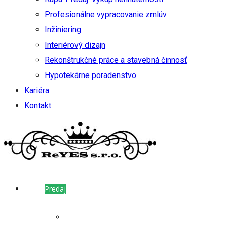
Profesionálne vypracovanie zmlúv
Inžiniering
Interiérový dizajn
Rekonštrukčné práce a stavebná činnosť
Hypotekárne poradenstvo
Kariéra
Kontakt
Predaj