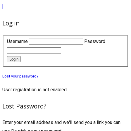
Log in
Username
Password
Login
Lost your password?
User registration is not enabled
Lost Password?
Enter your email address and we'll send you a link you can