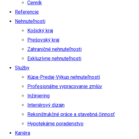
Cenník
Referencie
Nehnuteľnosti
Košický kraj
Prešovský kraj
Zahraničné nehnuteľnosti
Exkluzívne nehnuteľnosti
Služby
Kúpa-Predaj-Výkup nehnuteľností
Profesionálne vypracovanie zmlúv
Inžiniering
Interiérový dizajn
Rekonštrukčné práce a stavebná činnosť
Hypotekárne poradenstvo
Kariéra