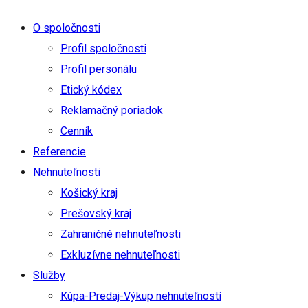
O spoločnosti
Profil spoločnosti
Profil personálu
Etický kódex
Reklamačný poriadok
Cenník
Referencie
Nehnuteľnosti
Košický kraj
Prešovský kraj
Zahraničné nehnuteľnosti
Exkluzívne nehnuteľnosti
Služby
Kúpa-Predaj-Výkup nehnuteľností