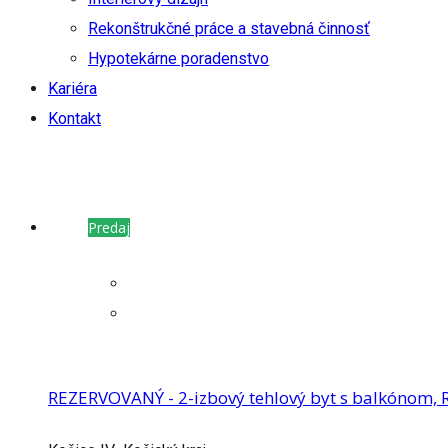
Rekonštrukčné práce a stavebná činnosť
Hypotekárne poradenstvo
Kariéra
Kontakt
Predaj
REZERVOVANÝ - 2-izbový tehlový byt s balkónom, R