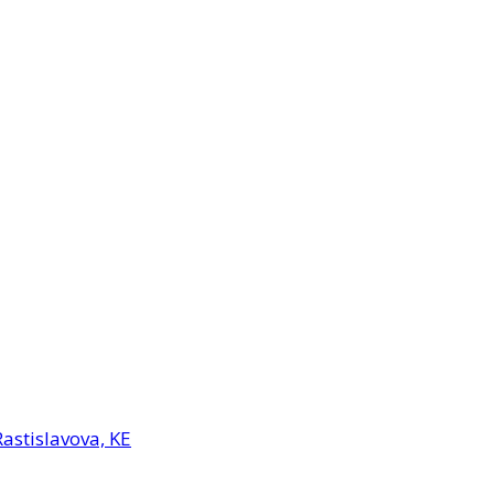
astislavova, KE