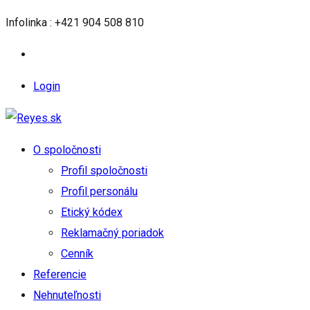
Infolinka : +421 904 508 810
Login
O spoločnosti
Profil spoločnosti
Profil personálu
Etický kódex
Reklamačný poriadok
Cenník
Referencie
Nehnuteľnosti