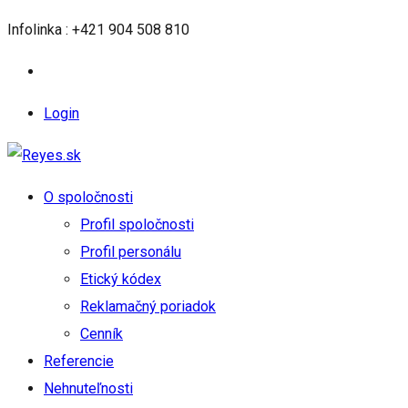
Infolinka : +421 904 508 810
Login
O spoločnosti
Profil spoločnosti
Profil personálu
Etický kódex
Reklamačný poriadok
Cenník
Referencie
Nehnuteľnosti