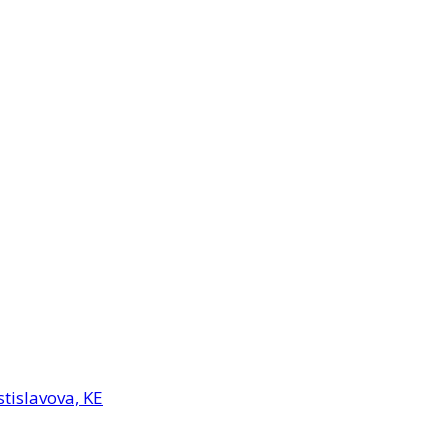
tislavova, KE