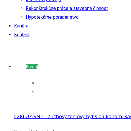
Rekonštrukčné práce a stavebná činnosť
Hypotekárne poradenstvo
Kariéra
Kontakt
Predaj
EXKLUZÍVNE - 2-izbový tehlový byt s balkónom, Ras