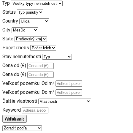
Typ
Status
Country
City
State
Počet iziebs
Stav nehnuteľnosti
Cena od (€)
Cena do (€)
Veľkosť pozemku: Od m²
Veľkosť pozemku: Do m²
Ďalšie vlastnosti
Keyword