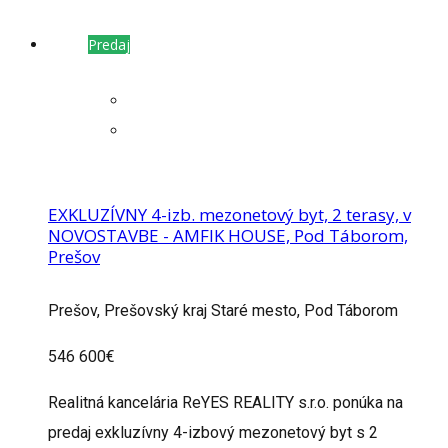
Predaj
EXKLUZÍVNY 4-izb. mezonetový byt, 2 terasy, v
NOVOSTAVBE - AMFIK HOUSE, Pod Táborom,
Prešov
Prešov, Prešovský kraj Staré mesto, Pod Táborom
546 600€
Realitná kancelária ReYES REALITY s.r.o. ponúka na
predaj exkluzívny 4-izbový mezonetový byt s 2