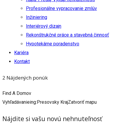
Profesionálne vypracovanie zmlúv
Inžiniering
Interiérový dizajn
Rekonštrukčné práce a stavebná činnosť
Hypotekárne poradenstvo
Kariéra
Kontakt
2
Nájdených ponúk
Find A Domov
Vyhľadávanieing:
Presovsky Kraj
Zatvoriť mapu
Nájdite si vašu novú nehnuteľnosť