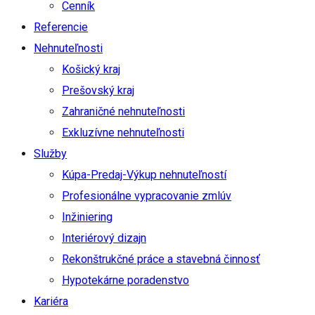
Cenník
Referencie
Nehnuteľnosti
Košický kraj
Prešovský kraj
Zahraničné nehnuteľnosti
Exkluzívne nehnuteľnosti
Služby
Kúpa-Predaj-Výkup nehnuteľností
Profesionálne vypracovanie zmlúv
Inžiniering
Interiérový dizajn
Rekonštrukčné práce a stavebná činnosť
Hypotekárne poradenstvo
Kariéra