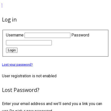
Log in
Username
Password
Login
Lost your password?
User registration is not enabled
Lost Password?
Enter your email address and we'll send you a link you can