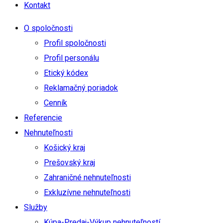
Kontakt
O spoločnosti
Profil spoločnosti
Profil personálu
Etický kódex
Reklamačný poriadok
Cenník
Referencie
Nehnuteľnosti
Košický kraj
Prešovský kraj
Zahraničné nehnuteľnosti
Exkluzívne nehnuteľnosti
Služby
Kúpa-Predaj-Výkup nehnuteľností