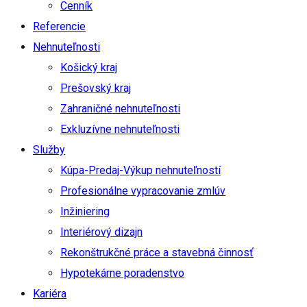
Cenník
Referencie
Nehnuteľnosti
Košický kraj
Prešovský kraj
Zahraničné nehnuteľnosti
Exkluzívne nehnuteľnosti
Služby
Kúpa-Predaj-Výkup nehnuteľností
Profesionálne vypracovanie zmlúv
Inžiniering
Interiérový dizajn
Rekonštrukčné práce a stavebná činnosť
Hypotekárne poradenstvo
Kariéra