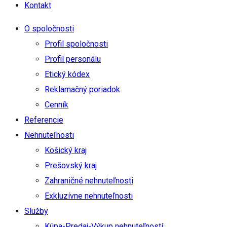
Kontakt
O spoločnosti
Profil spoločnosti
Profil personálu
Etický kódex
Reklamačný poriadok
Cenník
Referencie
Nehnuteľnosti
Košický kraj
Prešovský kraj
Zahraničné nehnuteľnosti
Exkluzívne nehnuteľnosti
Služby
Kúpa-Predaj-Výkup nehnuteľností