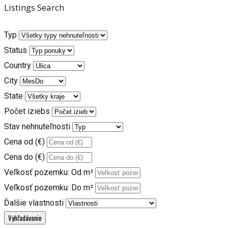
Listings Search
Typ
Status
Country
City
State
Počet iziebs
Stav nehnuteľnosti
Cena od (€)
Cena do (€)
Veľkosť pozemku: Od m²
Veľkosť pozemku: Do m²
Ďalšie vlastnosti