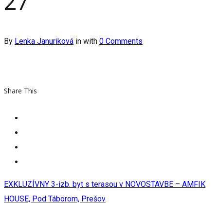
27
By
Lenka Januriková
in
with
0 Comments
Share This
EXKLUZÍVNY 3-izb. byt s terasou v NOVOSTAVBE – AMFIK
HOUSE, Pod Táborom, Prešov