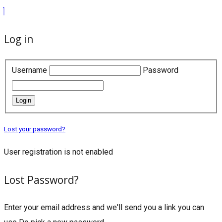
Log in
Username
Password
Login
Lost your password?
User registration is not enabled
Lost Password?
Enter your email address and we'll send you a link you can